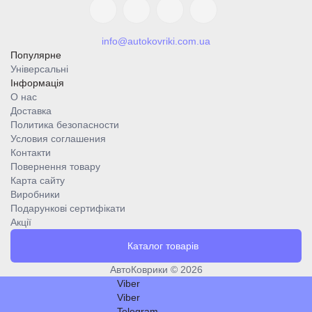
info@autokovriki.com.ua
Популярне
Універсальні
Інформація
О нас
Доставка
Политика безопасности
Условия соглашения
Контакти
Повернення товару
Карта сайту
Виробники
Подарункові сертифікати
Акції
Каталог товарів
АвтоКоврики © 2026
Viber
Viber
Telegram