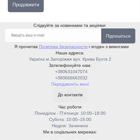
Продовжити
Слідкуйте за новинками та акціями:
Підпишіться
Я прочитав
Политика безопасности
і згоден з вимогами
Наша адреса:
Україна м.Запоріжжя вул. Крива Бухта 2
Зателефонуйте нам:
+380631047074
+380666662032
Передзвоніть мені
До контактів
Час роботи
Понеділок - Пʼятниця: 10:00–18:00
Cубота: 10:00–15:00
Неділя: Зачинено
Ми в соціальних мережах: