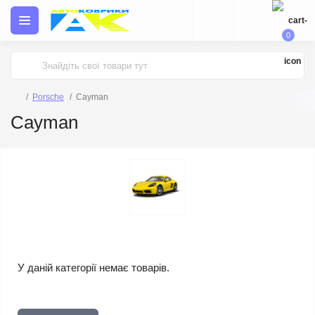
0
Porsche
Cayman
Cayman
У даній категорії немає товарів.