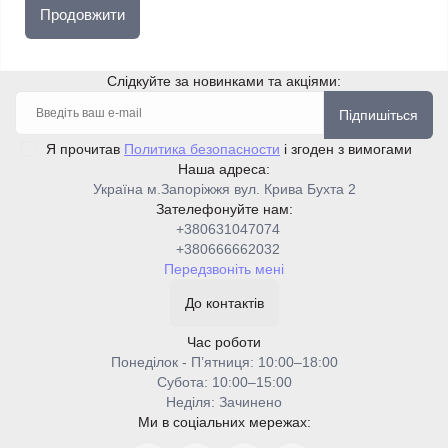
Продовжити
Слідкуйте за новинками та акціями:
Підпишіться
Я прочитав
Политика безопасности
і згоден з вимогами
Наша адреса:
Україна м.Запоріжжя вул. Крива Бухта 2
Зателефонуйте нам:
+380631047074
+380666662032
Передзвоніть мені
До контактів
Час роботи
Понеділок - Пʼятниця: 10:00–18:00
Cубота: 10:00–15:00
Неділя: Зачинено
Ми в соціальних мережах: