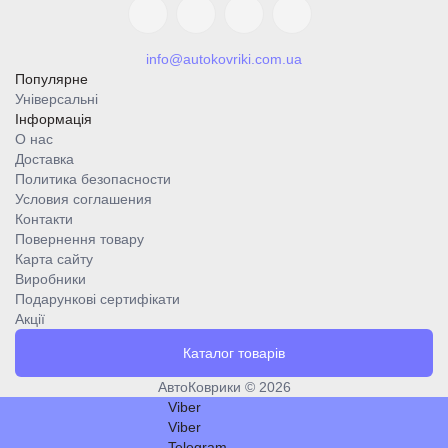
info@autokovriki.com.ua
Популярне
Універсальні
Інформація
О нас
Доставка
Политика безопасности
Условия соглашения
Контакти
Повернення товару
Карта сайту
Виробники
Подарункові сертифікати
Акції
Каталог товарів
АвтоКоврики © 2026
Viber
Viber
Telegram