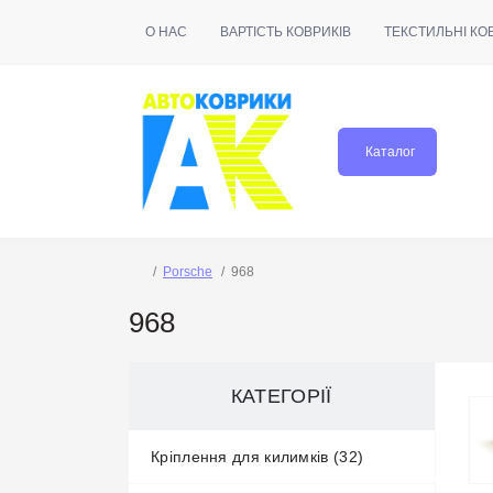
О НАС
ВАРТІСТЬ КОВРИКІВ
ТЕКСТИЛЬНІ КО
Каталог
Porsche
968
968
КАТЕГОРІЇ
Кріплення для килимків (32)