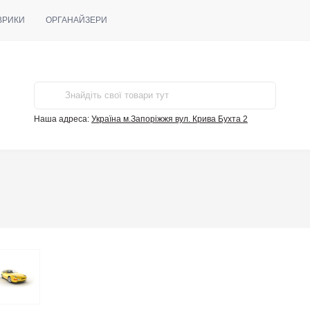
ВРИКИ
ОРГАНАЙЗЕРИ
Наша адреса:
Україна м.Запоріжжя вул. Крива Бухта 2