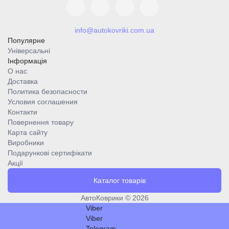
info@autokovriki.com.ua
Популярне
Універсальні
Інформація
О нас
Доставка
Политика безопасности
Условия соглашения
Контакти
Повернення товару
Карта сайту
Виробники
Подарункові сертифікати
Акції
Каталог товарів
АвтоКоврики © 2026
Viber
Viber
Telegram