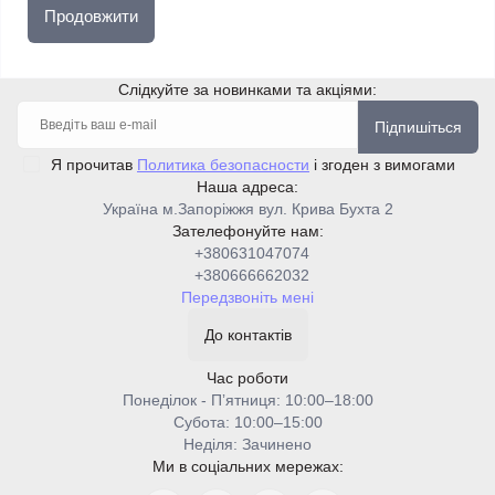
Продовжити
Слідкуйте за новинками та акціями:
Підпишіться
Я прочитав
Политика безопасности
і згоден з вимогами
Наша адреса:
Україна м.Запоріжжя вул. Крива Бухта 2
Зателефонуйте нам:
+380631047074
+380666662032
Передзвоніть мені
До контактів
Час роботи
Понеділок - Пʼятниця: 10:00–18:00
Cубота: 10:00–15:00
Неділя: Зачинено
Ми в соціальних мережах: