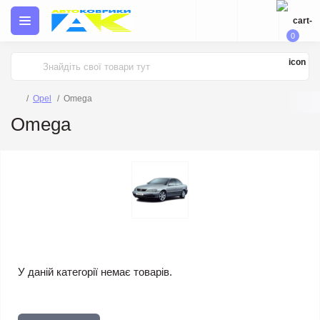
0
Opel
Omega
Omega
У даній категорії немає товарів.