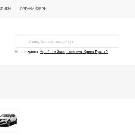
ВРИКИ
ОРГАНАЙЗЕРИ
Наша адреса:
Україна м.Запоріжжя вул. Крива Бухта 2