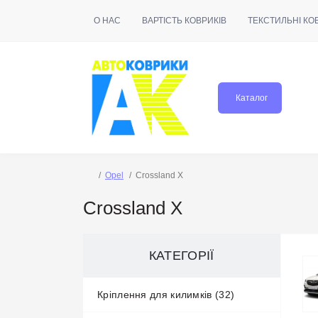
О НАС
ВАРТІСТЬ КОВРИКІВ
ТЕКСТИЛЬНІ КО
Каталог
Opel
Crossland X
Crossland X
КАТЕГОРІЇ
Кріплення для килимків (32)