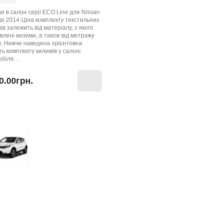
и в салон серії ECO Line для Nissan
i 2014-Ціна комплекту текстильних
ів залежить від матеріалу, з якого
влені килими, а також від метражу
. Нижче наведена орієнтовна
ть комплекту килимів у салоні
біля. ..
0.00грн.