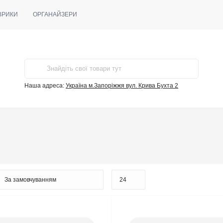
ВРИКИ
ОРГАНАЙЗЕРИ
Наша адреса:
Україна м.Запоріжжя вул. Крива Бухта 2