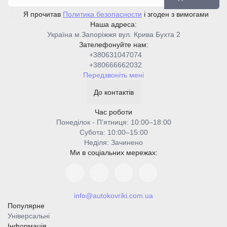
Я прочитав
Политика безопасности
і згоден з вимогами
Наша адреса:
Україна м.Запоріжжя вул. Крива Бухта 2
Зателефонуйте нам:
+380631047074
+380666662032
Передзвоніть мені
До контактів
Час роботи
Понеділок - Пʼятниця: 10:00–18:00
Cубота: 10:00–15:00
Неділя: Зачинено
Ми в соціальних мережах:
info@autokovriki.com.ua
Популярне
Універсальні
Інформація