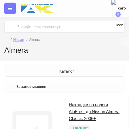
0
Nissan
Almera
Almera
Каталог
Накладки на пороги
AluFrost до Nissan Almera
Classic 2006+
в наявності