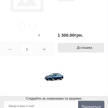
1 300.00грн.
0
До кошика
Слідкуйте за новинками та акціями:
Підпишіться