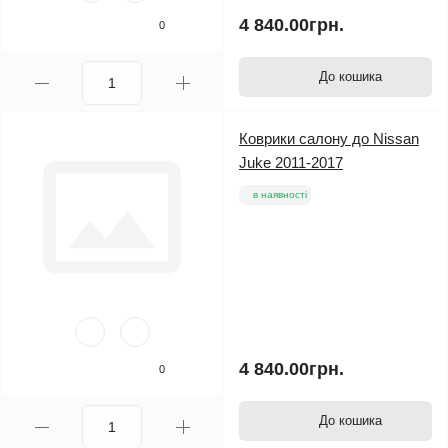
4 840.00грн.
0
До кошика
Коврики салону до Nissan
Juke 2011-2017
в наявності
4 840.00грн.
0
До кошика