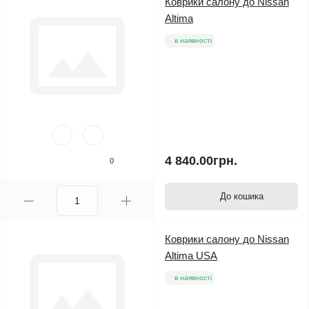
Коврики салону до Nissan
Altima
в наявності
4 840.00грн.
0
До кошика
Коврики салону до Nissan
Altima USA
в наявності