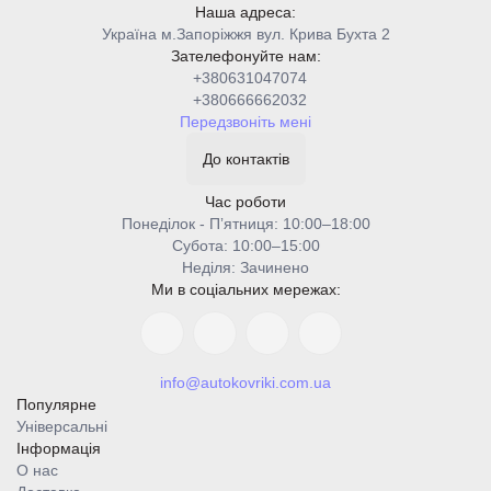
Наша адреса:
Україна м.Запоріжжя вул. Крива Бухта 2
Зателефонуйте нам:
+380631047074
+380666662032
Передзвоніть мені
До контактів
Час роботи
Понеділок - Пʼятниця: 10:00–18:00
Cубота: 10:00–15:00
Неділя: Зачинено
Ми в соціальних мережах:
info@autokovriki.com.ua
Популярне
Універсальні
Інформація
О нас