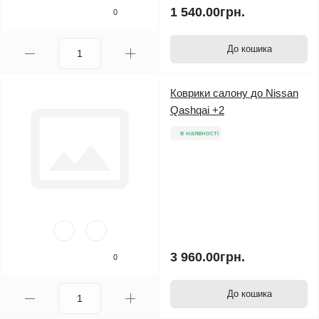
1 540.00грн.
0
До кошика
Коврики салону до Nissan
Qashqai +2
в наявності
3 960.00грн.
0
До кошика