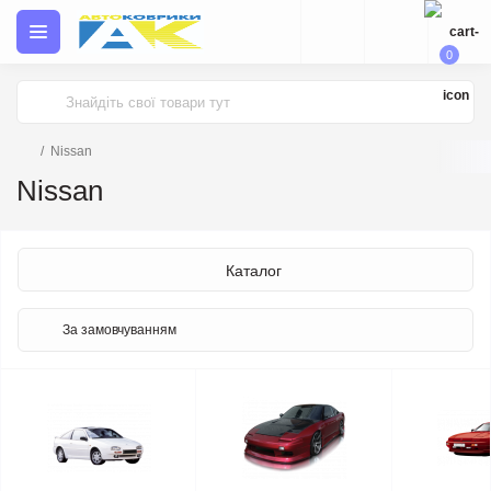
0
Nissan
Nissan
Каталог