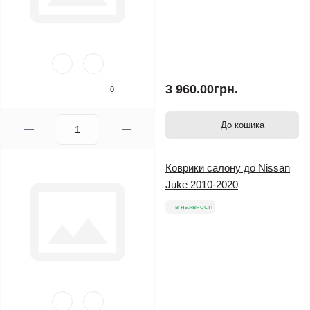
3 960.00грн.
0
До кошика
Коврики салону до Nissan
Juke 2010-2020
в наявності