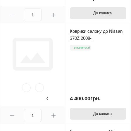
До кошика
Коврики салону до Nissan
370Z 2008-
в наявності
4 400.00грн.
0
До кошика