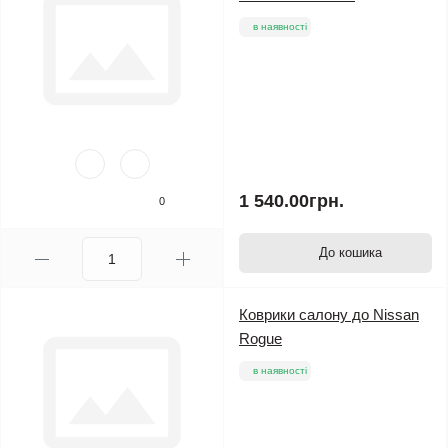
в наявності
1 540.00грн.
0
До кошика
Коврики салону до Nissan
Rogue
в наявності