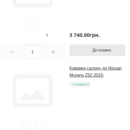
3 740.00грн.
0
До кошика
Коврики салону до Nissan
Murano Z52 2015-
в наявності