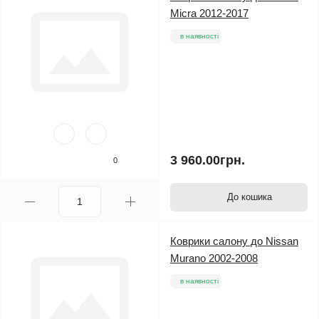
Micra 2012-2017
в наявності
3 960.00грн.
0
До кошика
Коврики салону до Nissan
Murano 2002-2008
в наявності