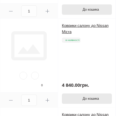
До кошика
Коврики салону до Nissan
Micra
в наявності
4 840.00грн.
0
До кошика
Коврики салону до Nissan