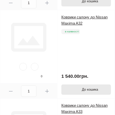
До кошика
Коврики салону до Nissan
Maxima A32
в наявності
1 540.00грн.
0
До кошика
Коврики салону до Nissan
Maxima A33