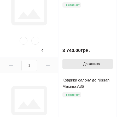
в наявності
3 740.00грн.
0
До кошика
Коврики салону до Nissan
Maxima A36
в наявності