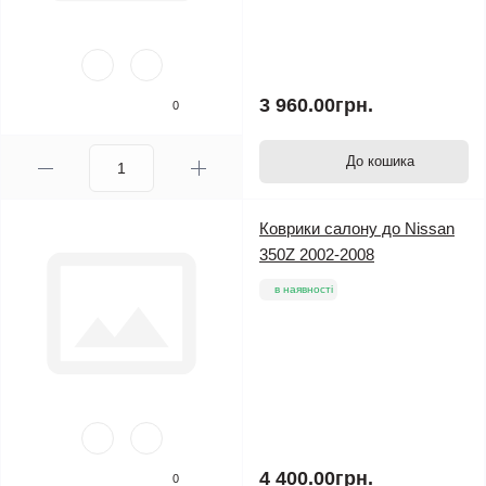
3 960.00грн.
0
До кошика
Коврики салону до Nissan
350Z 2002-2008
в наявності
4 400.00грн.
0