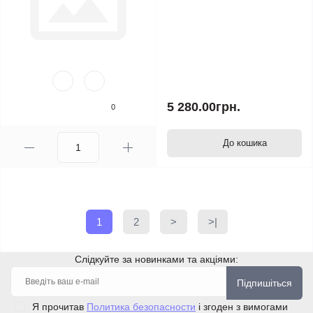
5 280.00грн.
0
До кошика
1
2
>
>|
Слідкуйте за новинками та акціями:
Підпишіться
Я прочитав
Политика безопасности
і згоден з вимогами