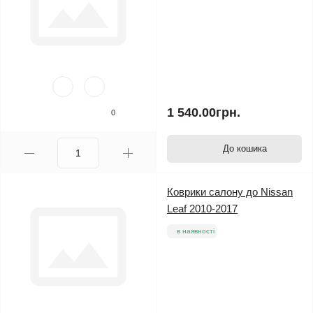
1 540.00грн.
0
До кошика
Коврики салону до Nissan
Leaf 2010-2017
в наявності