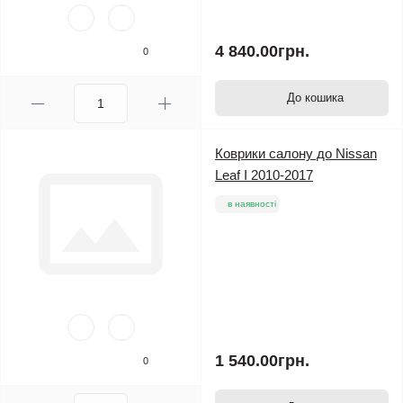
4 840.00грн.
0
До кошика
Коврики салону до Nissan
Leaf I 2010-2017
в наявності
1 540.00грн.
0