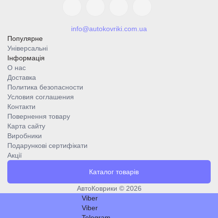
info@autokovriki.com.ua
Популярне
Універсальні
Інформація
О нас
Доставка
Политика безопасности
Условия соглашения
Контакти
Повернення товару
Карта сайту
Виробники
Подарункові сертифікати
Акції
Каталог товарів
АвтоКоврики © 2026
Viber
Viber
Telegram