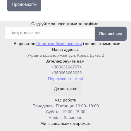
Продовжити
Слідкуйте за новинками та акціями:
Підпишіться
Я прочитав
Политика безопасности
і згоден з вимогами
Наша адреса:
Україна м.Запоріжжя вул. Крива Бухта 2
Зателефонуйте нам:
+380631047074
+380666662032
Передзвоніть мені
До контактів
Час роботи
Понеділок - Пʼятниця: 10:00–18:00
Cубота: 10:00–15:00
Неділя: Зачинено
Ми в соціальних мережах: