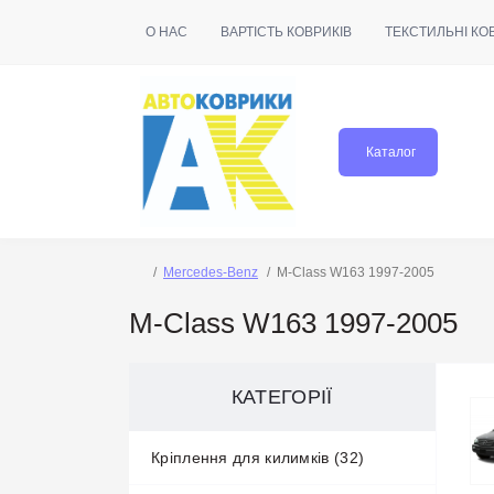
О НАС
ВАРТІСТЬ КОВРИКІВ
ТЕКСТИЛЬНІ КО
Каталог
Mercedes-Benz
M-Class W163 1997-2005
M-Class W163 1997-2005
КАТЕГОРІЇ
Кріплення для килимків (32)