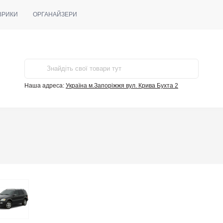
ВРИКИ
ОРГАНАЙЗЕРИ
Наша адреса:
Україна м.Запоріжжя вул. Крива Бухта 2