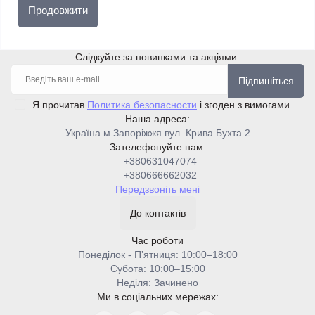
Продовжити
Слідкуйте за новинками та акціями:
Підпишіться
Я прочитав
Политика безопасности
і згоден з вимогами
Наша адреса:
Україна м.Запоріжжя вул. Крива Бухта 2
Зателефонуйте нам:
+380631047074
+380666662032
Передзвоніть мені
До контактів
Час роботи
Понеділок - Пʼятниця: 10:00–18:00
Cубота: 10:00–15:00
Неділя: Зачинено
Ми в соціальних мережах: