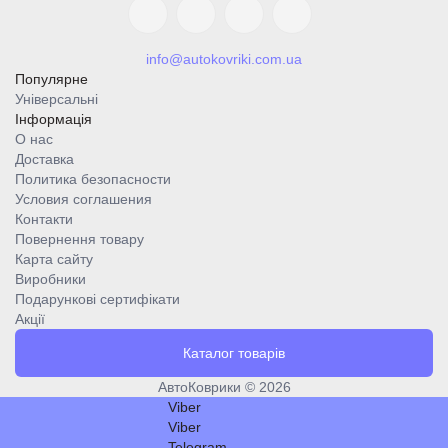
info@autokovriki.com.ua
Популярне
Універсальні
Інформація
О нас
Доставка
Политика безопасности
Условия соглашения
Контакти
Повернення товару
Карта сайту
Виробники
Подарункові сертифікати
Акції
Каталог товарів
АвтоКоврики © 2026
Viber
Viber
Telegram