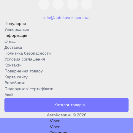
info@autokovriki.com.ua
Популярне
Універсальні
Інформація
О нас
Доставка
Политика безопасности
Условия соглашения
Контакти
Повернення товару
Карта сайту
Виробники
Подарункові сертифікати
Акції
Каталог товарів
АвтоКоврики © 2026
Viber
Viber
Telegram