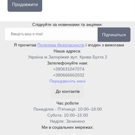
Продовжити
Слідкуйте за новинками та акціями:
Підпишіться
Я прочитав
Политика безопасности
і згоден з вимогами
Наша адреса:
Україна м.Запоріжжя вул. Крива Бухта 2
Зателефонуйте нам:
+380631047074
+380666662032
Передзвоніть мені
До контактів
Час роботи
Понеділок - Пʼятниця: 10:00–18:00
Cубота: 10:00–15:00
Неділя: Зачинено
Ми в соціальних мережах: