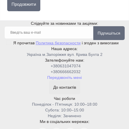
Продовжити
Слідкуйте за новинками та акціями:
Підпишіться
Я прочитав
Политика безопасности
і згоден з вимогами
Наша адреса:
Україна м.Запоріжжя вул. Крива Бухта 2
Зателефонуйте нам:
+380631047074
+380666662032
Передзвоніть мені
До контактів
Час роботи
Понеділок - Пʼятниця: 10:00–18:00
Cубота: 10:00–15:00
Неділя: Зачинено
Ми в соціальних мережах: