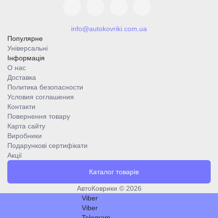
info@autokovriki.com.ua
Популярне
Універсальні
Інформація
О нас
Доставка
Политика безопасности
Условия соглашения
Контакти
Повернення товару
Карта сайту
Виробники
Подарункові сертифікати
Акції
Каталог товарів
АвтоКоврики © 2026
Viber
Viber
Telegram