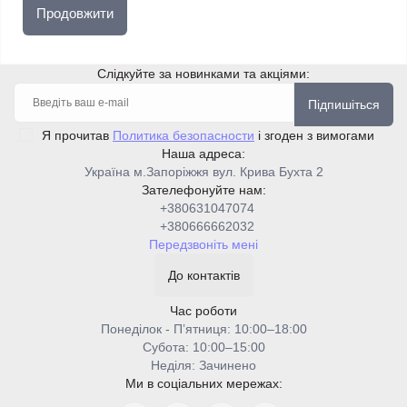
Продовжити
Слідкуйте за новинками та акціями:
Підпишіться
Я прочитав
Политика безопасности
і згоден з вимогами
Наша адреса:
Україна м.Запоріжжя вул. Крива Бухта 2
Зателефонуйте нам:
+380631047074
+380666662032
Передзвоніть мені
До контактів
Час роботи
Понеділок - Пʼятниця: 10:00–18:00
Cубота: 10:00–15:00
Неділя: Зачинено
Ми в соціальних мережах: