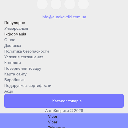
info@autokovriki.com.ua
Популярне
Універсальні
Інформація
О нас
Доставка
Политика безопасности
Условия соглашения
Контакти
Повернення товару
Карта сайту
Виробники
Подарункові сертифікати
Акції
Каталог товарів
АвтоКоврики © 2026
Viber
Viber
Telegram