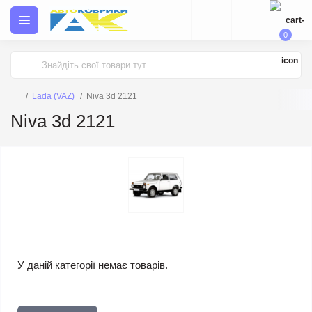
0
Lada (VAZ)
Niva 3d 2121
Niva 3d 2121
У даній категорії немає товарів.