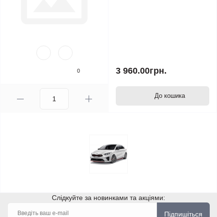
3 960.00грн.
0
До кошика
Слідкуйте за новинками та акціями:
Підпишіться