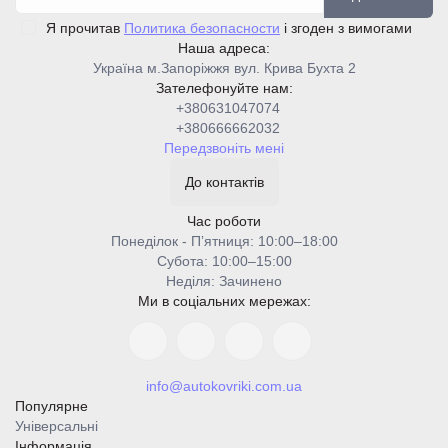
Я прочитав
Политика безопасности
і згоден з вимогами
Наша адреса:
Україна м.Запоріжжя вул. Крива Бухта 2
Зателефонуйте нам:
+380631047074
+380666662032
Передзвоніть мені
До контактів
Час роботи
Понеділок - Пʼятниця: 10:00–18:00
Cубота: 10:00–15:00
Неділя: Зачинено
Ми в соціальних мережах:
info@autokovriki.com.ua
Популярне
Універсальні
Інформація