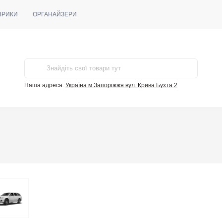
ВРИКИ
ОРГАНАЙЗЕРИ
Наша адреса:
Україна м.Запоріжжя вул. Крива Бухта 2