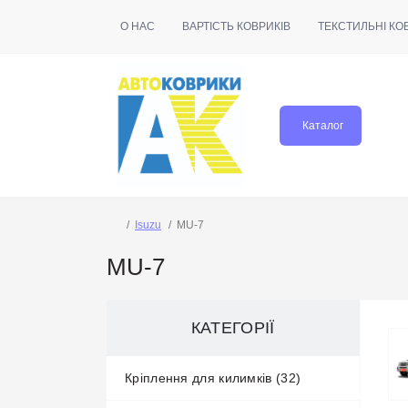
О НАС
ВАРТІСТЬ КОВРИКІВ
ТЕКСТИЛЬНІ КО
Каталог
Isuzu
MU-7
MU-7
КАТЕГОРІЇ
Кріплення для килимків (32)