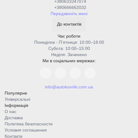
+380631047074
+380666662032
Передзвоніть мені
До контактів
Час роботи
Понеділок - Пʼятниця: 10:00–18:00
Cубота: 10:00–15:00
Неділя: Зачинено
Ми в соціальних мережах:
info@autokovriki.com.ua
Популярне
Універсальні
Інформація
О нас
Доставка
Политика безопасности
Условия соглашения
Контакти