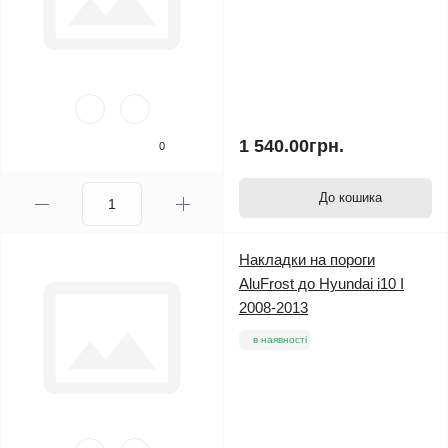
1 540.00грн.
0
До кошика
Накладки на пороги
AluFrost до Hyundai i10 I
2008-2013
в наявності