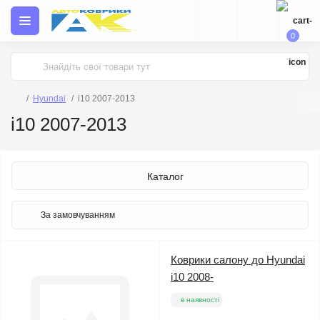
0
Hyundai
i10 2007-2013
i10 2007-2013
Каталог
Коврики салону до Hyundai
i10 2008-
в наявності