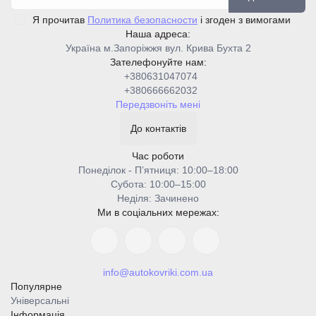
Я прочитав
Политика безопасности
і згоден з вимогами
Наша адреса:
Україна м.Запоріжжя вул. Крива Бухта 2
Зателефонуйте нам:
+380631047074
+380666662032
Передзвоніть мені
До контактів
Час роботи
Понеділок - Пʼятниця: 10:00–18:00
Cубота: 10:00–15:00
Неділя: Зачинено
Ми в соціальних мережах:
info@autokovriki.com.ua
Популярне
Універсальні
Інформація