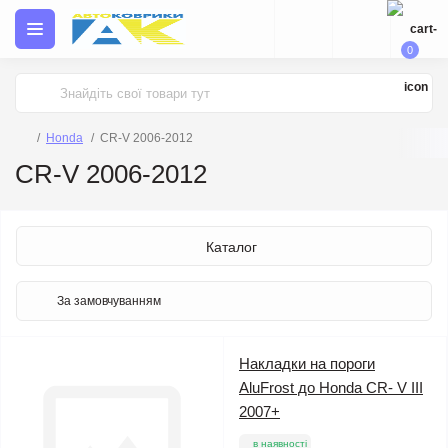
0
Honda
CR-V 2006-2012
CR-V 2006-2012
Каталог
Накладки на пороги
AluFrost до Honda CR- V III
2007+
в наявності