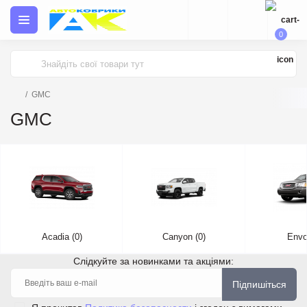
0
GMC
GMC
Acadia (0)
Canyon (0)
Envo
Слідкуйте за новинками та акціями:
Підпишіться