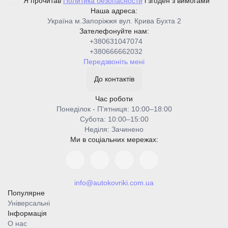
Я прочитав
Политика безопасности
і згоден з вимогами
Наша адреса:
Україна м.Запоріжжя вул. Крива Бухта 2
Зателефонуйте нам:
+380631047074
+380666662032
Передзвоніть мені
До контактів
Час роботи
Понеділок - Пʼятниця: 10:00–18:00
Cубота: 10:00–15:00
Неділя: Зачинено
Ми в соціальних мережах:
info@autokovriki.com.ua
Популярне
Універсальні
Інформація
О нас