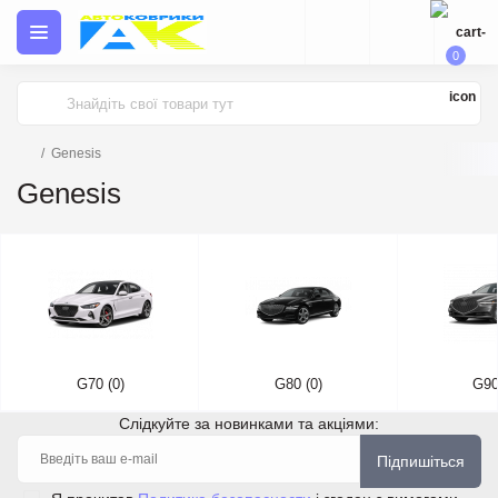
0
Genesis
Genesis
G70 (0)
G80 (0)
G90
Слідкуйте за новинками та акціями:
Підпишіться