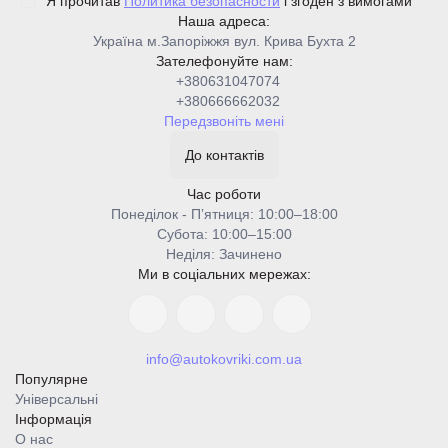
Я прочитав
Политика безопасности
і згоден з вимогами
Наша адреса:
Україна м.Запоріжжя вул. Крива Бухта 2
Зателефонуйте нам:
+380631047074
+380666662032
Передзвоніть мені
До контактів
Час роботи
Понеділок - Пʼятниця: 10:00–18:00
Cубота: 10:00–15:00
Неділя: Зачинено
Ми в соціальних мережах:
info@autokovriki.com.ua
Популярне
Універсальні
Інформація
О нас