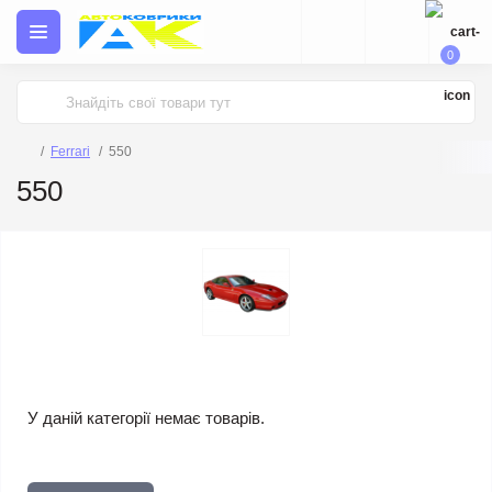
0
Ferrari
550
550
У даній категорії немає товарів.