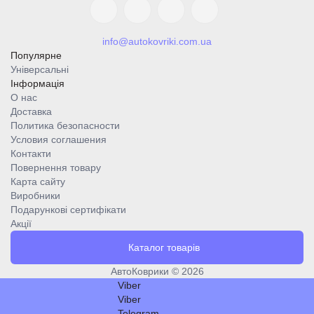
info@autokovriki.com.ua
Популярне
Універсальні
Інформація
О нас
Доставка
Политика безопасности
Условия соглашения
Контакти
Повернення товару
Карта сайту
Виробники
Подарункові сертифікати
Акції
Каталог товарів
АвтоКоврики © 2026
Viber
Viber
Telegram