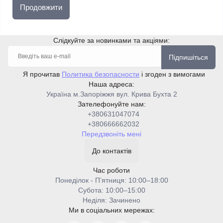
Продовжити
Слідкуйте за новинками та акціями:
Підпишіться
Я прочитав
Политика безопасности
і згоден з вимогами
Наша адреса:
Україна м.Запоріжжя вул. Крива Бухта 2
Зателефонуйте нам:
+380631047074
+380666662032
Передзвоніть мені
До контактів
Час роботи
Понеділок - Пʼятниця: 10:00–18:00
Cубота: 10:00–15:00
Неділя: Зачинено
Ми в соціальних мережах: