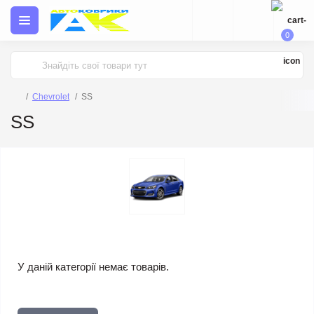
0
Chevrolet
SS
SS
У даній категорії немає товарів.