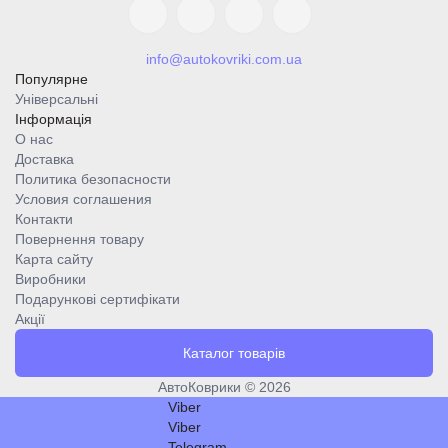
info@autokovriki.com.ua
Популярне
Універсальні
Інформація
О нас
Доставка
Политика безопасности
Условия соглашения
Контакти
Повернення товару
Карта сайту
Виробники
Подарункові сертифікати
Акції
Каталог товарів
АвтоКоврики © 2026
Viber
Viber
Telegram