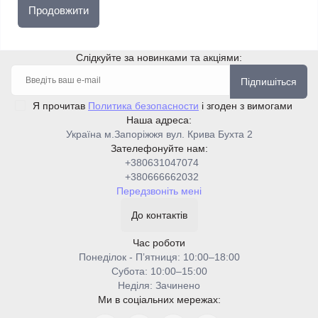
Продовжити
Слідкуйте за новинками та акціями:
Підпишіться
Я прочитав
Политика безопасности
і згоден з вимогами
Наша адреса:
Україна м.Запоріжжя вул. Крива Бухта 2
Зателефонуйте нам:
+380631047074
+380666662032
Передзвоніть мені
До контактів
Час роботи
Понеділок - Пʼятниця: 10:00–18:00
Cубота: 10:00–15:00
Неділя: Зачинено
Ми в соціальних мережах: