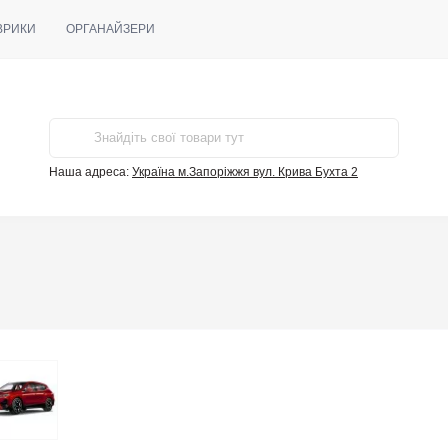
ВРИКИ
ОРГАНАЙЗЕРИ
Наша адреса:
Україна м.Запоріжжя вул. Крива Бухта 2