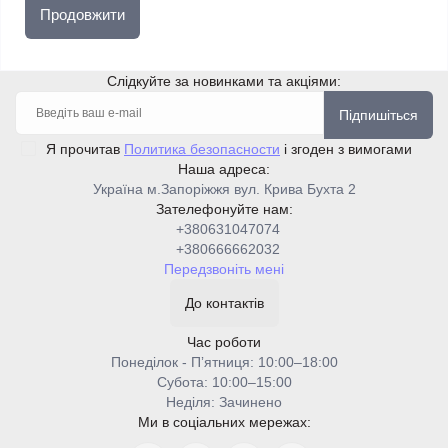
Продовжити
Слідкуйте за новинками та акціями:
Підпишіться
Я прочитав
Политика безопасности
і згоден з вимогами
Наша адреса:
Україна м.Запоріжжя вул. Крива Бухта 2
Зателефонуйте нам:
+380631047074
+380666662032
Передзвоніть мені
До контактів
Час роботи
Понеділок - Пʼятниця: 10:00–18:00
Cубота: 10:00–15:00
Неділя: Зачинено
Ми в соціальних мережах: