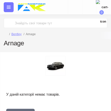
0
Bentley
Arnage
Arnage
У даній категорії немає товарів.