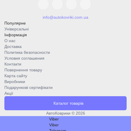
info@autokovriki.com.ua
Популярне
Універсальні
Інформація
О нас
Доставка
Политика безопасности
Условия соглашения
Контакти
Повернення товару
Карта сайту
Виробники
Подарункові сертифікати
Акції
Каталог товарів
АвтоКоврики © 2026
Viber
Viber
Telegram