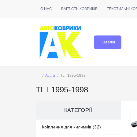
О НАС
ВАРТІСТЬ КОВРИКІВ
ТЕКСТИЛЬНІ КО
Каталог
Acura
TL I 1995-1998
TL I 1995-1998
КАТЕГОРІЇ
Кріплення для килимків (32)