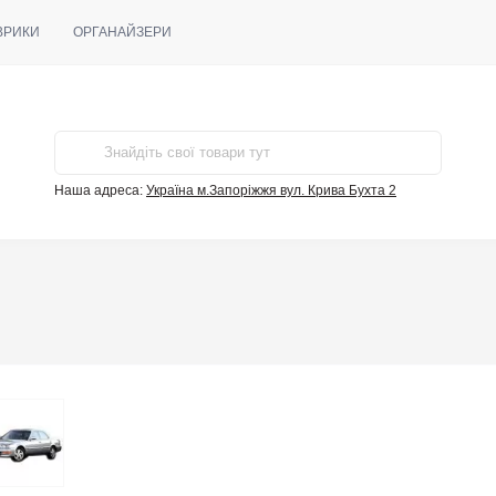
ВРИКИ
ОРГАНАЙЗЕРИ
Наша адреса:
Україна м.Запоріжжя вул. Крива Бухта 2