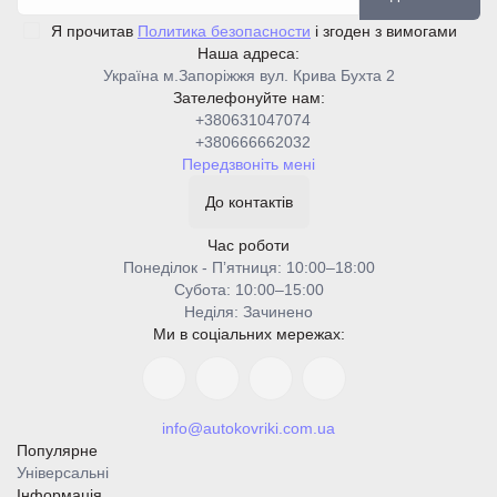
Я прочитав
Политика безопасности
і згоден з вимогами
Наша адреса:
Україна м.Запоріжжя вул. Крива Бухта 2
Зателефонуйте нам:
+380631047074
+380666662032
Передзвоніть мені
До контактів
Час роботи
Понеділок - Пʼятниця: 10:00–18:00
Cубота: 10:00–15:00
Неділя: Зачинено
Ми в соціальних мережах:
info@autokovriki.com.ua
Популярне
Універсальні
Інформація